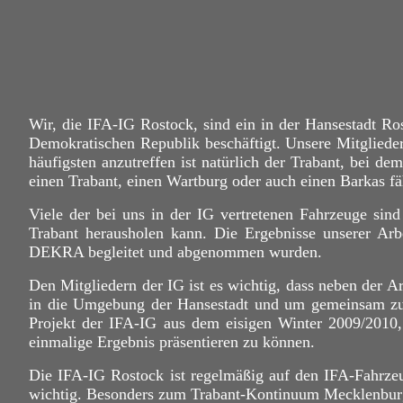
Wir, die IFA-IG Rostock, sind ein in der Hansestadt R
Demokratischen Republik beschäftigt. Unsere Mitglieder
häufigsten anzutreffen ist natürlich der Trabant, bei d
einen Trabant, einen Wartburg oder auch einen
Barkas
fä
Viele der bei uns in der IG vertretenen Fahrzeuge si
Trabant herausholen kann. Die Ergebnisse unserer Arb
DEKRA begleitet und abgenommen wurden.
Den Mitgliedern der IG ist es wichtig, dass neben der 
in die Umgebung der Hansestadt und um gemeinsam zu f
Projekt der IFA-IG aus dem eisigen Winter 2009/2010,
einmalige Ergebnis präsentieren zu können.
Die IFA-IG Rostock ist regelmäßig auf den IFA-Fahrze
wichtig. Besonders zum Trabant-Kontinuum Mecklenburg